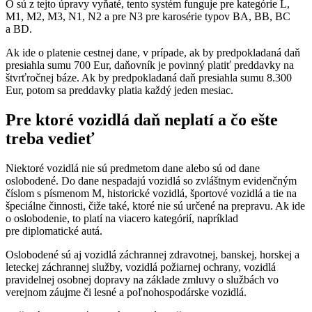
O sú z tejto úpravy vyňaté, tento systém funguje pre kategórie L,
M1, M2, M3, N1, N2 a pre N3 pre karosérie typov BA, BB, BC
a BD.
Ak ide o platenie cestnej dane, v prípade, ak by predpokladaná daň
presiahla sumu 700 Eur, daňovník je povinný platiť preddavky na
štvrťročnej báze. Ak by predpokladaná daň presiahla sumu 8.300
Eur, potom sa preddavky platia každý jeden mesiac.
Pre ktoré vozidlá daň neplatí a čo ešte
treba vedieť
Niektoré vozidlá nie sú predmetom dane alebo sú od dane
oslobodené. Do dane nespadajú vozidlá so zvláštnym evidenčným
číslom s písmenom M, historické vozidlá, športové vozidlá a tie na
špeciálne činnosti, čiže také, ktoré nie sú určené na prepravu. Ak ide
o oslobodenie, to platí na viacero kategórií, napríklad
pre diplomatické autá.
Oslobodené sú aj vozidlá záchrannej zdravotnej, banskej, horskej a
leteckej záchrannej služby, vozidlá požiarnej ochrany, vozidlá
pravidelnej osobnej dopravy na základe zmluvy o službách vo
verejnom záujme či lesné a poľnohospodárske vozidlá.