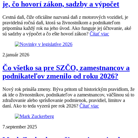
je, čo hovorí zákon, sadzby a výpočet
Cestná daň, čiže oficiálne nazvaná daň z motorových vozidiel, je
pravidelná ročná daň, ktorá sa živnostníkom a podnikateľom
pripomína každý rok na jeho úvod. Ako funguje jej účtovanie, aké
sú sadzby a výpočet a čo ešte hovorí zákon?
Čítať viac
2.január 2026
Čo všetko sa pre SZČO, zamestnancov a
podnikateľov zmenilo od roku 2026?
Nový rok prináša zmeny. Býva pritom už historickým pravidlom, že
ak ide o živnostníkov, podnikateľov a zamestnancov, väčšinou sú to
zdražovanie alebo sprísňovanie podmienok, pravidiel, limitov a
daní. Ako to teda vyzerá pre rok 2026?
Čítať viac
7.september 2025