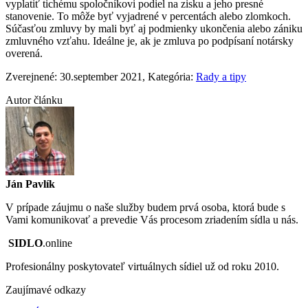
vyplatiť tichému spoločníkovi podiel na zisku a jeho presné
stanovenie. To môže byť vyjadrené v percentách alebo zlomkoch.
Súčasťou zmluvy by mali byť aj podmienky ukončenia alebo zániku
zmluvného vzťahu. Ideálne je, ak je zmluva po podpísaní notársky
overená.
Zverejnené: 30.september 2021
, Kategória:
Rady a tipy
Autor článku
Ján Pavlík
V prípade záujmu o naše služby budem prvá osoba, ktorá bude s
Vami komunikovať a prevedie Vás procesom zriadením sídla u nás.
SIDLO
.online
Profesionálny poskytovateľ virtuálnych sídiel už od roku 2010.
Zaujímavé odkazy