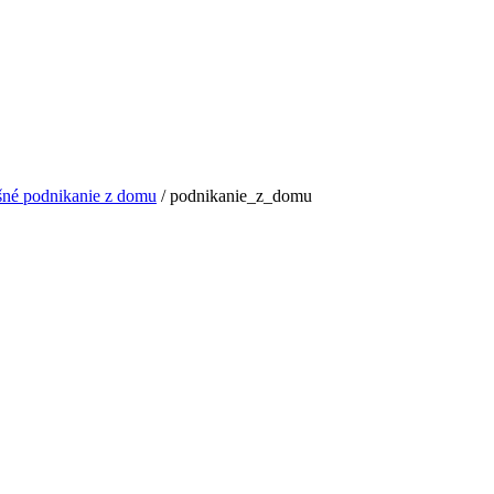
pešné podnikanie z domu
/
podnikanie_z_domu