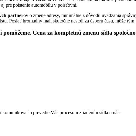
 aj pre poistenie automobilu v poisťovni.
ých partnerov
o zmene adresy, minimálne z dôvodu uvádzania správn
istu. Poslať hromadný mail skutočne nestojí za úsporu času, môže tým 
 pomôžeme. Cena za kompletnú zmenu sídla spoločnosti 
i komunikovať a prevedie Vás procesom zriadením sídla u nás.