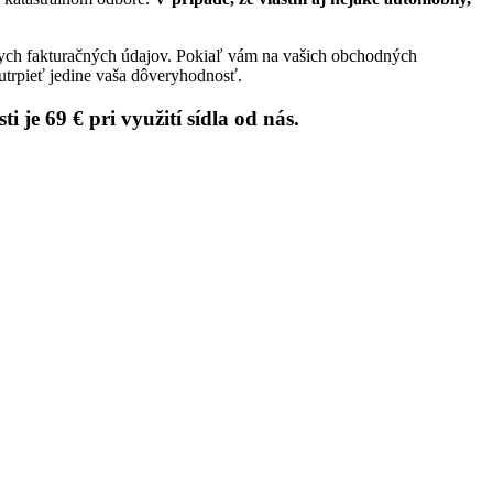
ych fakturačných údajov. Pokiaľ vám na vašich obchodných
utrpieť jedine vaša dôveryhodnosť.
je 69 € pri využití sídla od nás.