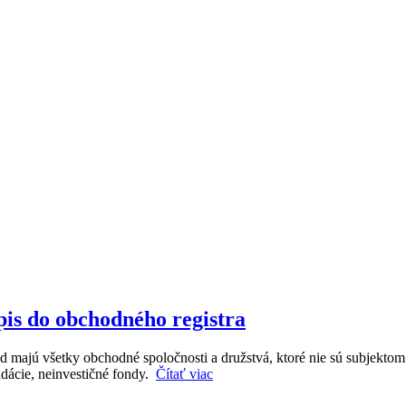
pis do obchodného registra
majú všetky obchodné spoločnosti a družstvá, ktoré nie sú subjektom v
adácie, neinvestičné fondy.
Čítať viac