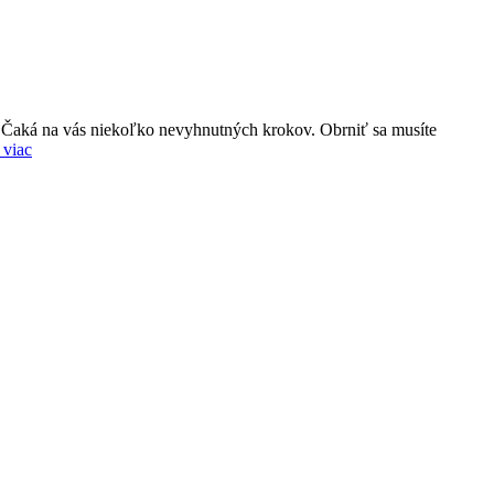
am. Čaká na vás niekoľko nevyhnutných krokov. Obrniť sa musíte
 viac