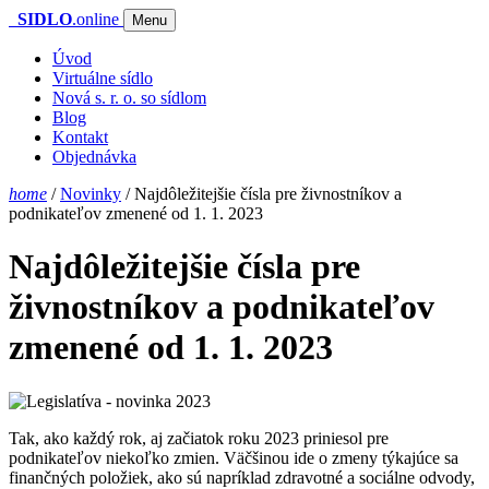
SIDLO
.online
Menu
Úvod
Virtuálne sídlo
Nová s. r. o. so sídlom
Blog
Kontakt
Objednávka
home
/
Novinky
/
Najdôležitejšie čísla pre živnostníkov a
podnikateľov zmenené od 1. 1. 2023
Najdôležitejšie čísla pre
živnostníkov a podnikateľov
zmenené od 1. 1. 2023
Tak, ako každý rok, aj začiatok roku 2023 priniesol pre
podnikateľov niekoľko zmien. Väčšinou ide o zmeny týkajúce sa
finančných položiek, ako sú napríklad zdravotné a sociálne odvody,