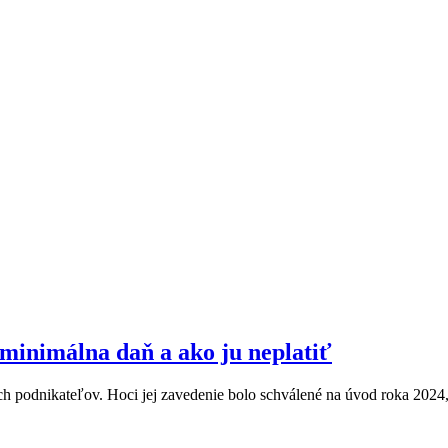
, minimálna daň a ako ju neplatiť
ch podnikateľov. Hoci jej zavedenie bolo schválené na úvod roka 2024, 