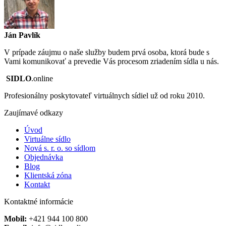
Ján Pavlík
V prípade záujmu o naše služby budem prvá osoba, ktorá bude s
Vami komunikovať a prevedie Vás procesom zriadením sídla u nás.
SIDLO
.online
Profesionálny poskytovateľ virtuálnych sídiel už od roku 2010.
Zaujímavé odkazy
Úvod
Virtuálne sídlo
Nová s. r. o. so sídlom
Objednávka
Blog
Klientská zóna
Kontakt
Kontaktné informácie
Mobil:
+421 944 100 800