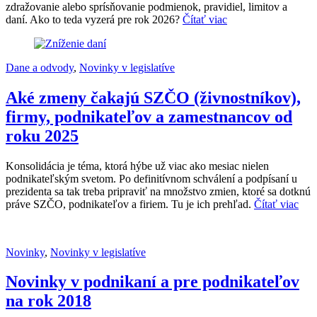
zdražovanie alebo sprísňovanie podmienok, pravidiel, limitov a
daní. Ako to teda vyzerá pre rok 2026?
Čítať viac
Dane a odvody
,
Novinky v legislatíve
Aké zmeny čakajú SZČO (živnostníkov),
firmy, podnikateľov a zamestnancov od
roku 2025
Konsolidácia je téma, ktorá hýbe už viac ako mesiac nielen
podnikateľským svetom. Po definitívnom schválení a podpísaní u
prezidenta sa tak treba pripraviť na množstvo zmien, ktoré sa dotknú
práve SZČO, podnikateľov a firiem. Tu je ich prehľad.
Čítať viac
Novinky
,
Novinky v legislatíve
Novinky v podnikaní a pre podnikateľov
na rok 2018