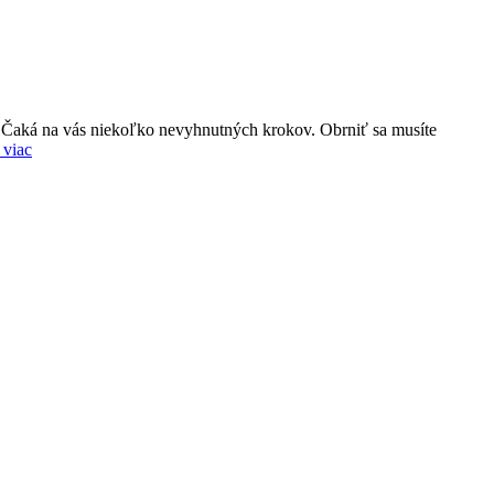
am. Čaká na vás niekoľko nevyhnutných krokov. Obrniť sa musíte
 viac